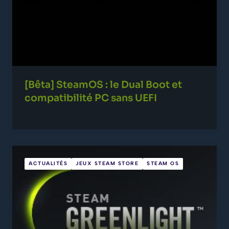
[Bêta] SteamOS : le Dual Boot et
compatibilité PC sans UEFI
23 JANVIER 2014
ACTUALITÉS
JEUX STEAM STORE
STEAM OS