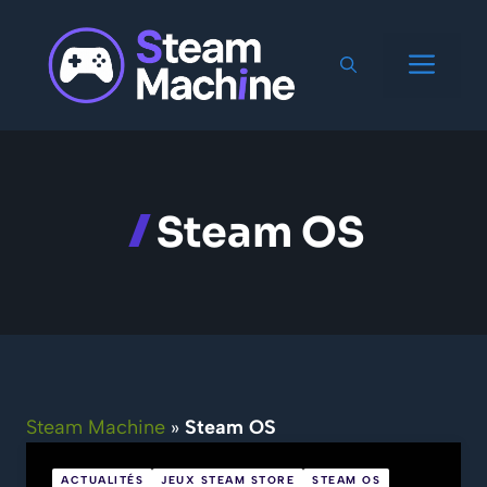
Aller
au
Men
contenu
Steam OS
Steam Machine
»
Steam OS
ACTUALITÉS
JEUX STEAM STORE
STEAM OS