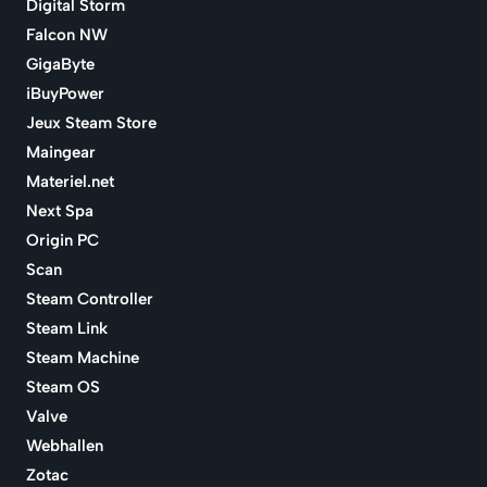
Digital Storm
Falcon NW
GigaByte
iBuyPower
Jeux Steam Store
Maingear
Materiel.net
Next Spa
Origin PC
Scan
Steam Controller
Steam Link
Steam Machine
Steam OS
Valve
Webhallen
Zotac