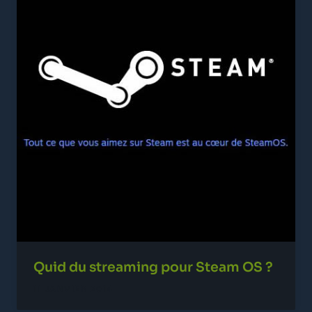
Quid du streaming pour Steam OS ?
11 JANVIER 2014