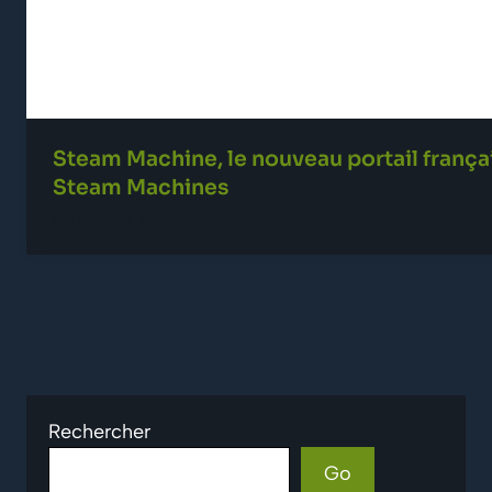
Steam Machine, le nouveau portail frança
Steam Machines
9 JANVIER 2014
Rechercher
Go