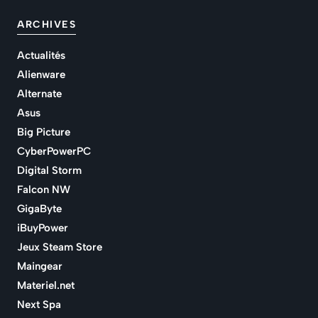
ARCHIVES
Actualités
Alienware
Alternate
Asus
Big Picture
CyberPowerPC
Digital Storm
Falcon NW
GigaByte
iBuyPower
Jeux Steam Store
Maingear
Materiel.net
Next Spa