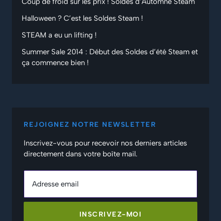
Coup de froid sur les prix ! Soldes d’Automne Steam
Halloween ? C’est les Soldes Steam !
STEAM a eu un lifting !
Summer Sale 2014 : Début des Soldes d’été Steam et
ça commence bien !
REJOIGNEZ NOTRE NEWSLETTER
Inscrivez-vous pour recevoir nos derniers articles
directement dans votre boîte mail.
Adresse email
INSCRIVEZ-MOI