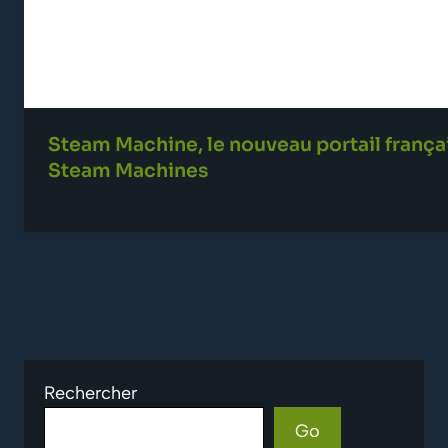
Steam Machine, le nouveau portail frança
Steam Machines
9 JANVIER 2014
Rechercher
Go