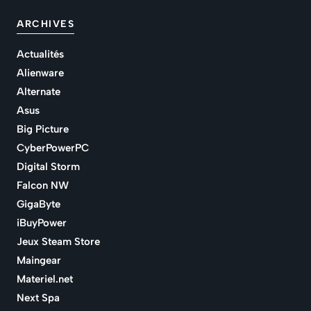
ARCHIVES
Actualités
Alienware
Alternate
Asus
Big Picture
CyberPowerPC
Digital Storm
Falcon NW
GigaByte
iBuyPower
Jeux Steam Store
Maingear
Materiel.net
Next Spa