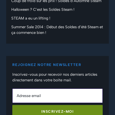
Coup de froid sur les prix ! Soldes d’Automne Steam
Halloween ? C’est les Soldes Steam !
STEAM a eu un lifting !
Summer Sale 2014 : Début des Soldes d’été Steam et
ça commence bien !
REJOIGNEZ NOTRE NEWSLETTER
Inscrivez-vous pour recevoir nos derniers articles
directement dans votre boîte mail.
Adresse email
INSCRIVEZ-MOI