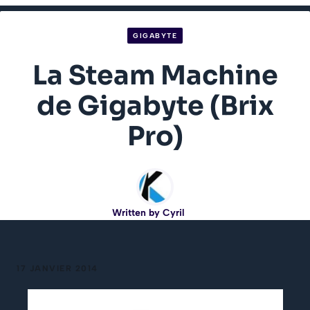
GIGABYTE
La Steam Machine
de Gigabyte (Brix
Pro)
Written by
Cyril
17 JANVIER 2014