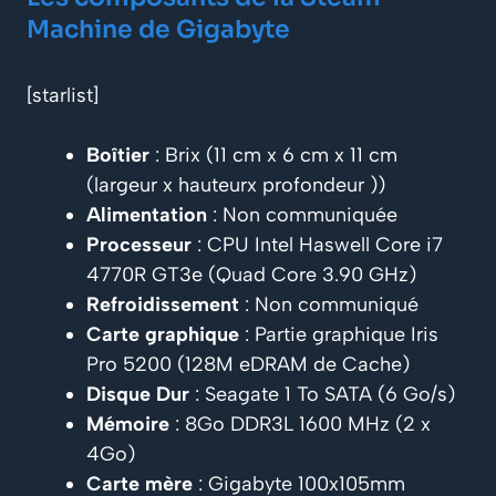
Machine de Gigabyte
[starlist]
Boîtier
: Brix (11 cm x 6 cm x 11 cm
(largeur x hauteurx profondeur ))
Alimentation
: Non communiquée
Processeur
: CPU Intel Haswell Core i7
4770R GT3e (Quad Core 3.90 GHz)
Refroidissement
: Non communiqué
Carte graphique
: Partie graphique Iris
Pro 5200 (128M eDRAM de Cache)
Disque Dur
: Seagate 1 To SATA (6 Go/s)
Mémoire
: 8Go DDR3L 1600 MHz (2 x
4Go)
Carte mère
: Gigabyte 100x105mm