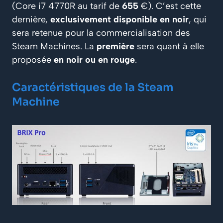
(Core i7 4770R au tarif de
655
€). C’est cette
dernière,
exclusivement disponible en noir
, qui
sera retenue pour la commercialisation des
Steam Machines. La
première
sera quant à elle
proposée
en noir ou en rouge
.
Caractéristiques de la Steam
Machine