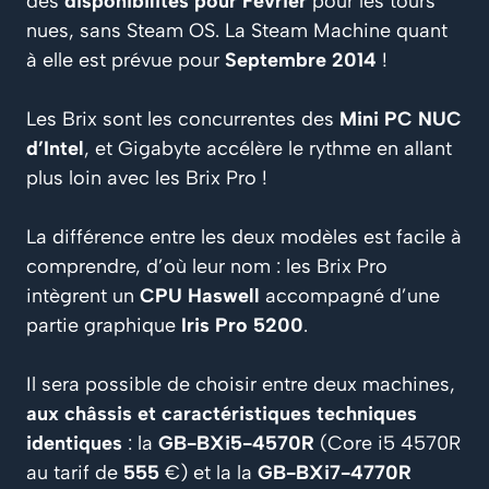
des
disponibilités pour Février
pour les tours
nues, sans Steam OS. La Steam Machine quant
à elle est prévue pour
Septembre 2014
!
Les Brix sont les concurrentes des
Mini PC NUC
d’Intel
, et Gigabyte accélère le rythme en allant
plus loin avec les Brix Pro !
La différence entre les deux modèles est facile à
comprendre, d’où leur nom : les Brix Pro
intègrent un
CPU Haswell
accompagné d’une
partie graphique
Iris Pro 5200
.
Il sera possible de choisir entre deux machines,
aux châssis et caractéristiques techniques
identiques
: la
GB-BXi5-4570R
(Core i5 4570R
au tarif de
555
€) et la la
GB-BXi7-4770R