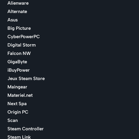
Alienware
Alternate
Asus
Big Picture
CyberPowerPC
Digital Storm
Falcon NW
GigaByte
iBuyPower
Jeux Steam Store
Maingear
Materiel.net
Next Spa
Origin PC
Scan
Steam Controller
Steam Link