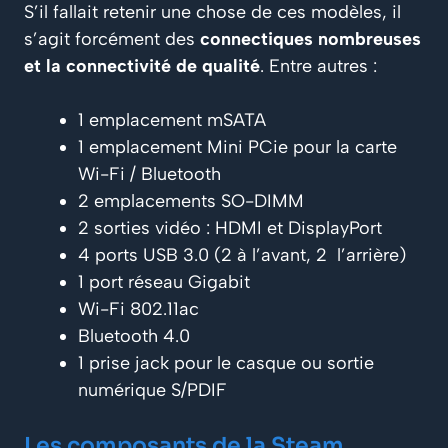
S’il fallait retenir une chose de ces modèles, il
s’agit forcément des
connectiques nombreuses
et la connectivité de qualité
. Entre autres :
1 emplacement mSATA
1 emplacement Mini PCie pour la carte
Wi-Fi / Bluetooth
2 emplacements SO-DIMM
2 sorties vidéo : HDMI et DisplayPort
4 ports USB 3.0 (2 à l’avant, 2 l’arrière)
1 port réseau Gigabit
Wi-Fi 802.11ac
Bluetooth 4.0
1 prise jack pour le casque ou sortie
numérique S/PDIF
Les composants de la Steam