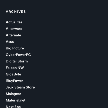
ARCHIVES
Actualités
Alienware
Alternate
Asus
Big Picture
CyberPowerPC
Digital Storm
Falcon NW
GigaByte
iBuyPower
Jeux Steam Store
Maingear
Materiel.net
Next Spa