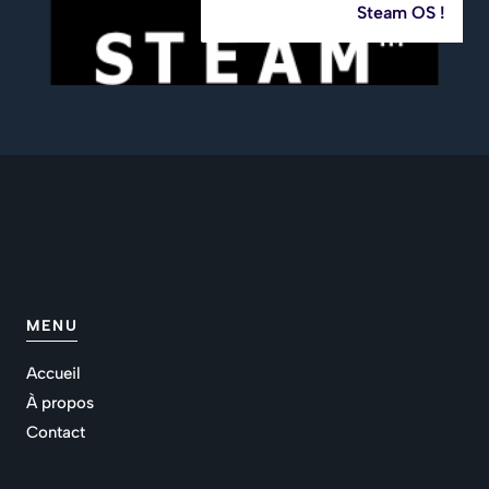
Steam OS !
MENU
Accueil
À propos
Contact