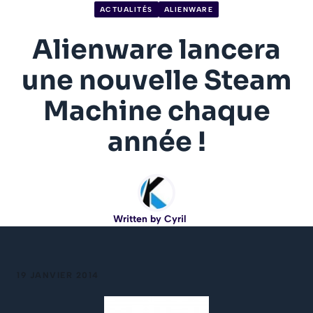
ACTUALITÉS
ALIENWARE
Alienware lancera
une nouvelle Steam
Machine chaque
année !
Written by
Cyril
19 JANVIER 2014