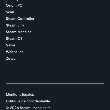
Origin PC
Scan
Steam Controller
Steam Link
Steam Machine
Steam OS
Valve
Webhallen
Zotac
Mentions légales
Politique de confidentialité
©
2026 Steam-machine.fr